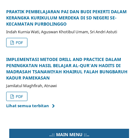
PRAKTIK PEMBELAJARAN PAI DAN BUDI PEKERTI DALAM
KERANGKA KURIKULUM MERDEKA DI SD NEGERI SE-
KECAMATAN PURBOLINGGO
Indah Kurnia Wati, Aguswan Khotibul Umam, Sri Andri Astuti
PDF
IMPLEMENTASI METODE DRILL AND PRACTICE DALAM
PENINGKATAN HASIL BELAJAR AL-QUR'AN HADITS DI
MADRASAH TSANAWIYAH KHAIRUL FALAH BUNGBARUH
KADUR PAMEKASAN
Jamilatul Maghfirah, Atnawi
PDF
Lihat semua terbitan
..:: MAIN MENU ::..